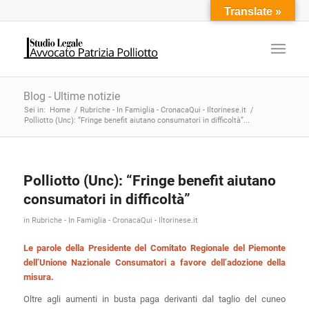
Translate »
Blog - Ultime notizie
Sei in:
Home
/
Rubriche - In Famiglia - CronacaQui - Iltorinese.it
/
Polliotto (Unc): “Fringe benefit aiutano consumatori in difficoltà”...
Polliotto (Unc): “Fringe benefit aiutano
consumatori in difficoltà”
in
Rubriche - In Famiglia - CronacaQui - Iltorinese.it
Le parole della Presidente del Comitato Regionale del Piemonte
dell’Unione Nazionale Consumatori a favore dell’adozione della
misura.
Oltre agli aumenti in busta paga derivanti dal taglio del cuneo