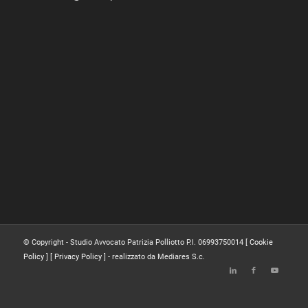
© Copyright - Studio Avvocato Patrizia Polliotto P.I. 06993750014 [
Cookie
Policy
] [
Privacy Policy
] - realizzato da Mediares S.c.