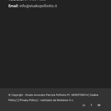
Email:
info@studiopolliotto.it
© Copyright - Studio Avvocato Patrizia Polliotto P.I. 06993750014 [
Cookie
Policy
] [
Privacy Policy
] - realizzato da Mediares S.c.