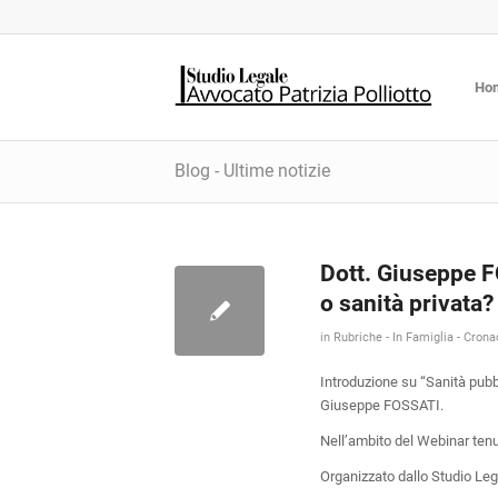
Ho
Blog - Ultime notizie
Dott. Giuseppe F
o sanità privata?
in
Rubriche - In Famiglia - Cronac
Introduzione su “Sanità pubbl
Giuseppe FOSSATI.
Nell’ambito del Webinar tenu
Organizzato dallo Studio Leg