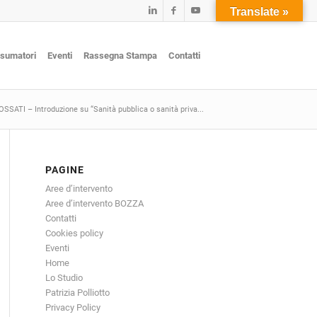
Translate »
nsumatori
Eventi
Rassegna Stampa
Contatti
SSATI – Introduzione su “Sanità pubblica o sanità priva...
PAGINE
Aree d’intervento
Aree d’intervento BOZZA
Contatti
Cookies policy
Eventi
Home
Lo Studio
Patrizia Polliotto
Privacy Policy