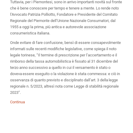
Tuttavia, per i Piemontesi, sono in arrivo importanti novità sul fronte
che è bene conoscere per tempo e tenere a mente. Lo rende noto
l’Avvocato Patrizia Polliotto, Fondatore e Presidente del Comitato
Regionale del Piemonte dell’Unione Nazionale Consumatori, dal
1955 a oggi la prima, più antica e autorevole associazione
consumeristica italiana.
Onde evitare di fare confusione, bensì di essere consapevolmente
informati sulle recenti modifiche legislative, come spiega il noto
legale torinese, “Il termine di prescrizione per l’accertamento e il
rimborso della tassa automobilistica è fissato al 31 dicembre del
terzo anno successivo a quello in cui il versamento è stato o
doveva essere eseguito o la violazione è stata commessa: e ciò in
osservanza di quanto previsto e disciplinato dall’art. 3 della legge
regionale n. 5/2023, altresì nota come Legge di stabilità regionale
2023”.
Continua