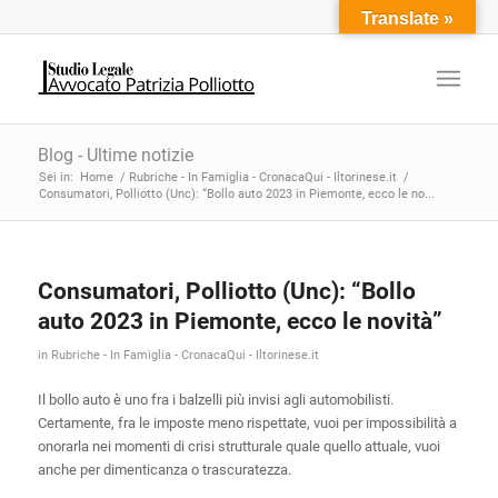
Translate »
Blog - Ultime notizie
Sei in:
Home
/
Rubriche - In Famiglia - CronacaQui - Iltorinese.it
/
Consumatori, Polliotto (Unc): “Bollo auto 2023 in Piemonte, ecco le no...
Consumatori, Polliotto (Unc): “Bollo
auto 2023 in Piemonte, ecco le novità”
in
Rubriche - In Famiglia - CronacaQui - Iltorinese.it
Il bollo auto è uno fra i balzelli più invisi agli automobilisti.
Certamente, fra le imposte meno rispettate, vuoi per impossibilità a
onorarla nei momenti di crisi strutturale quale quello attuale, vuoi
anche per dimenticanza o trascuratezza.